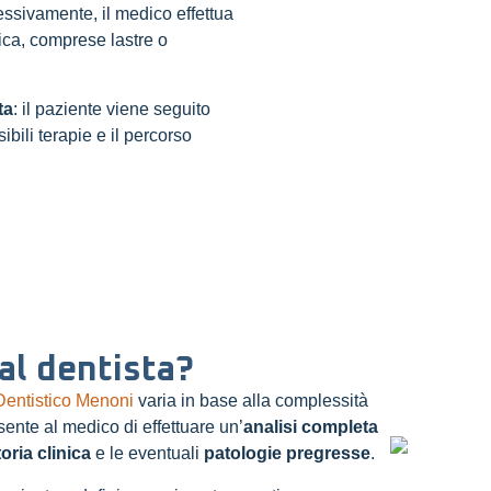
ccessivamente, il medico effettua
ica, comprese lastre o
ta
: il paziente viene seguito
ili terapie e il percorso
al dentista?
Dentistico Menoni
varia in base alla complessità
ente al medico di effettuare un’
analisi completa
toria clinica
e le eventuali
patologie pregresse
.