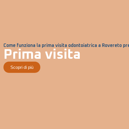
Come funziona la prima visita odontoiatrica a Rovereto pr
Prima visita
Scopri di più