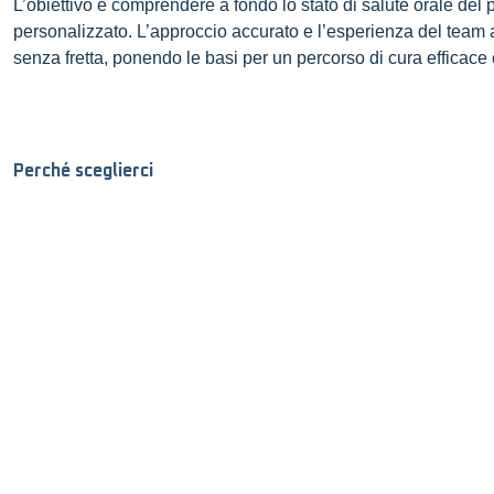
L’obiettivo è comprendere a fondo lo stato di salute orale del 
personalizzato. L’approccio accurato e l’esperienza del team 
senza fretta, ponendo le basi per un percorso di cura efficace 
Perché sceglierci