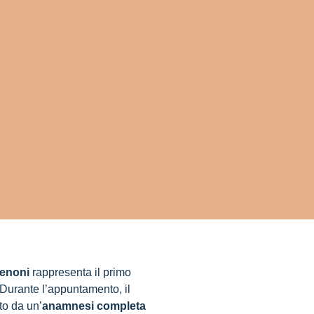
Menoni
rappresenta il primo
Indice
 Durante l’appuntamento, il
to da un’
anamnesi completa